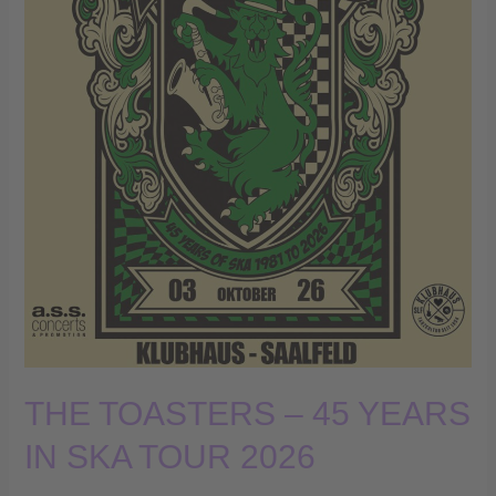
TOUR
2026
THE TOASTERS – 45 YEARS
IN SKA TOUR 2026